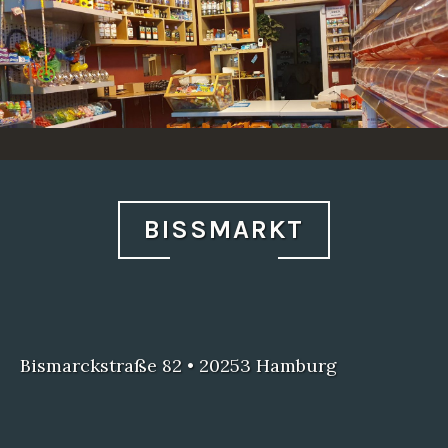
Zum
Inhalt
springen
BISSMARKT
BISSMARKT
Bismarckstraße 82 • 20253 Hamburg